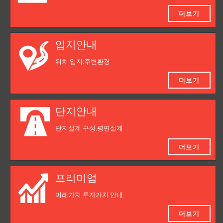
더보기
입지안내
위치,입지,주변환경
더보기
단지안내
단지설계,구성,평면설계
더보기
프리미엄
미래가치,투자가치 안내
더보기