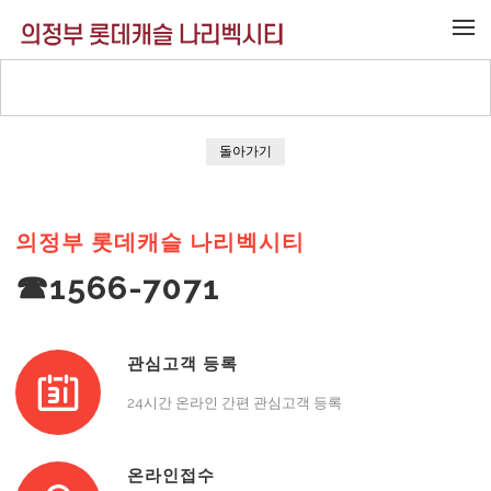
메뉴 건너뛰기
돌아가기
의정부 롯데캐슬 나리벡시티
☎1566-7071
관심고객 등록
24시간 온라인 간편 관심고객 등록
온라인접수