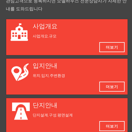
관심고객으로 등록하시면 모델하우스 전문상담사가 자세한 안
내를 도와드립니다
사업개요
사업개요,규모
더보기
입지안내
위치,입지,주변환경
더보기
단지안내
단지설계,구성,평면설계
더보기