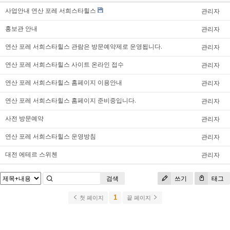
사업안내 연산 포레 서희스타힐스
관리자
홍보관 안내
관리자
연산 포레 서희스타힐스 관람은 방문예약제로 운영됩니다.
관리자
연산 포레 서희스타힐스 사이트 온라인 접수
관리자
연산 포레 서희스타힐스 홈페이지 이용안내
관리자
연산 포레 서희스타힐스 홈페이지 준비중입니다.
관리자
사전 방문예약
관리자
연산 포레 서희스타힐스 운영방침
관리자
대전 에테르 스위첸
관리자
검색
쓰기
태그
1
첫 페이지
끝 페이지