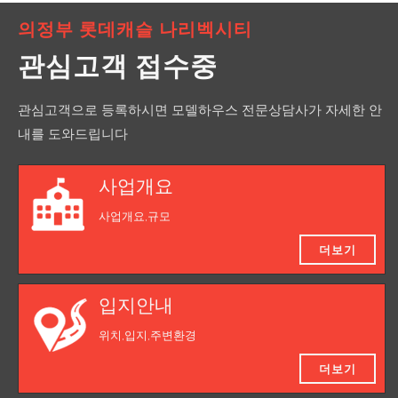
의정부 롯데캐슬 나리벡시티
관심고객 접수중
관심고객으로 등록하시면 모델하우스 전문상담사가 자세한 안
내를 도와드립니다
사업개요
사업개요,규모
더보기
입지안내
위치,입지,주변환경
더보기