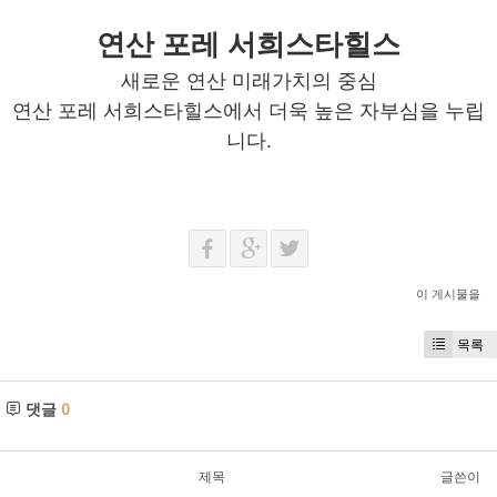
연산 포레 서희스타힐스
새로운 연산 미래가치의 중심
연산 포레 서희스타힐스에서 더욱 높은 자부심을 누립
니다.
이 게시물을
목록
댓글
0
제목
글쓴이